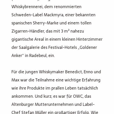
Whiskybrennerei, dem renommierten
Schweden-Label Mackmyra, einer bekannten
spanischen Sherry-Marke und einem tollen
Zigarren-Händler, das mit 3 m² nahezu
gigantische Areal in einem kleinen Hinterzimmer
der Saalgalerie des Festival-Hotels „Goldener
Anker“ in Radebeul, ein.
Für die jungen Whiskymaker Benedict, Enno und
Max war die Teilnahme eine wichtige Erfahrung
wie ihre Produkte im prallen Leben tatsächlich
ankommen. Und kurz; es war für OWC, das
Altenburger Mutterunternehmen und Label-
Chef Stefan Müller ein großartiger Erfolg. Wie