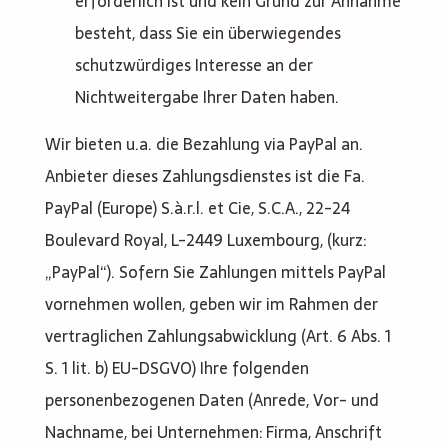
erforderlich ist und kein Grund zur Annahme
besteht, dass Sie ein überwiegendes
schutzwürdiges Interesse an der
Nichtweitergabe Ihrer Daten haben.
Wir bieten u.a. die Bezahlung via PayPal an.
Anbieter dieses Zahlungsdienstes ist die Fa.
PayPal (Europe) S.à.r.l. et Cie, S.C.A., 22-24
Boulevard Royal, L-2449 Luxembourg, (kurz:
„PayPal“). Sofern Sie Zahlungen mittels PayPal
vornehmen wollen, geben wir im Rahmen der
vertraglichen Zahlungsabwicklung (Art. 6 Abs. 1
S. 1 lit. b) EU-DSGVO) Ihre folgenden
personenbezogenen Daten (Anrede, Vor- und
Nachname, bei Unternehmen: Firma, Anschrift