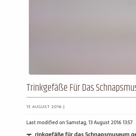
Trinkgefäße Für Das Schnapsmu
13 AUGUST 2016 |
Last modified on Samstag, 13 August 2016 13:57
rinkgefäße für das Schnapsmuseum g