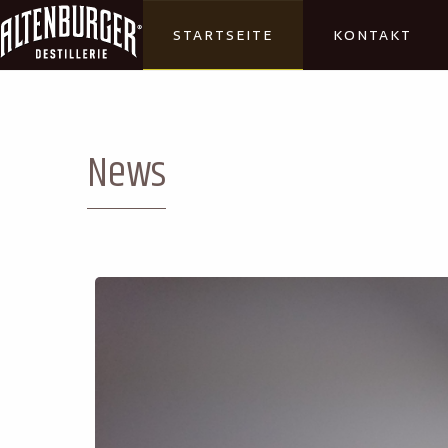
STARTSEITE
KONTAKT
News