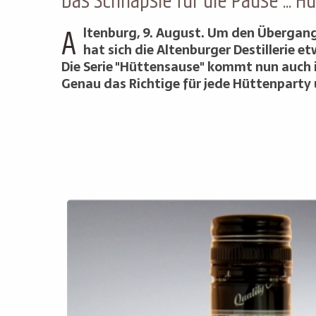
Das Schnäpsle für die Pause ... 
A
ltenburg, 9. August. Um den Übergang 
hat sich die Altenburger Destillerie 
Die Serie "Hüttensause" kommt nun auch im
Genau das Richtige für jede Hüttenparty 