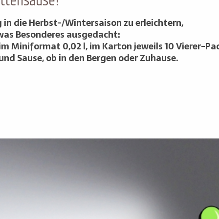
Hüttensause!
in die Herbst-/Wintersaison zu erleichtern,
etwas Besonderes ausgedacht:
 Miniformat 0,02 l, im Karton jeweils 10 Vierer-Pa
und Sause, ob in den Bergen oder Zuhause.