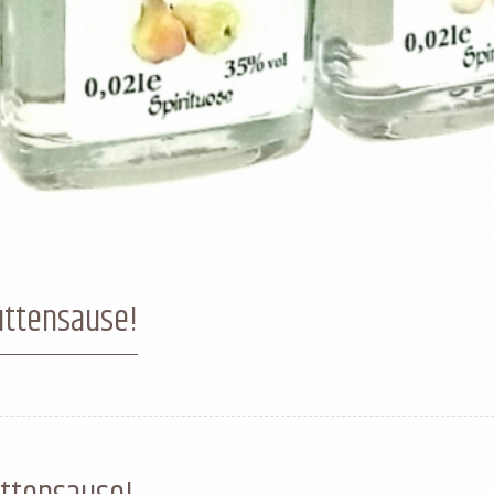
Hüttensause!